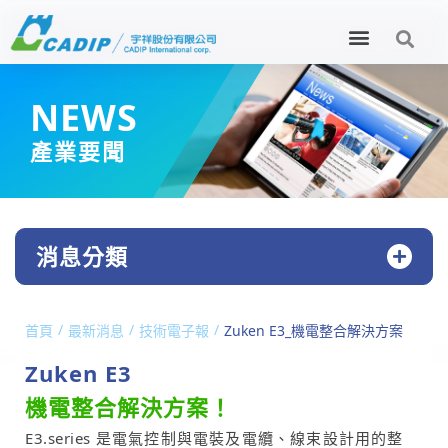
NEWS
產業要聞
消息分類
/
/
/
首頁
最新消息
技術電子報
Zuken E3_機電整合解決方案
Zuken E3
機電整合解決方案！
E3.series 是電氣控制與電裝及電纜、線束設計用的整