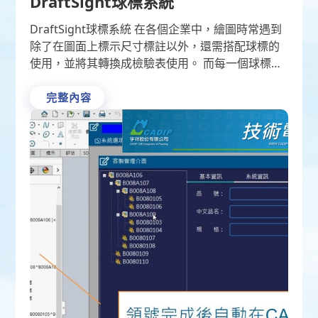
DraftSight球標系統
DraftSight球標系統 在各個企業中，繪圖時常遇到
除了在圖面上標示尺寸標註以外，還需搭配球標的
使用，並將其轉換成檢驗表使用。 而每一個球標的
插入與登打資料，平均花費10~15秒，如此繁瑣又
容易有 …
完整內容