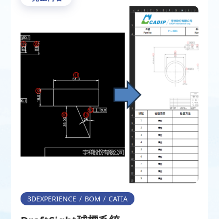
3DEXPERIENCE
BOM
CATIA