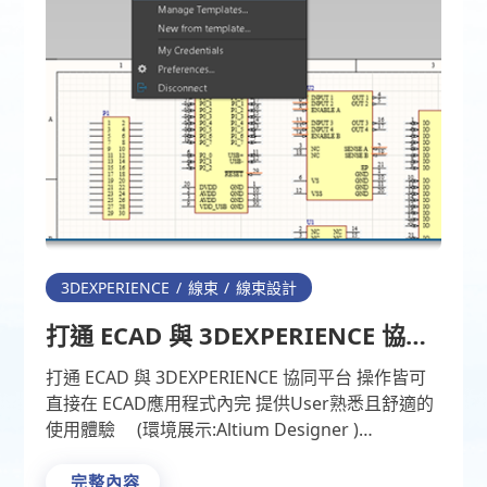
3DEXPERIENCE
線束
線束設計
打通 ECAD 與 3DEXPERIENCE 協同
平台
打通 ECAD 與 3DEXPERIENCE 協同平台 操作皆可
直接在 ECAD應用程式內完 提供User熟悉且舒適的
使用體驗 (環境展示:Altium Designer )
3DEXPERI …
完整內容