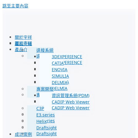
跳至主要內容
關於宇祥
關於宇祥
產品介紹
產品介紹
達梭系統
達梭系統
3DEXPERIENCE
3DEXPERIENCE
CATIA
CATIA
ENOVIA
ENOVIA
SIMULIA
SIMULIA
DELMIA
DELMIA
專案開發
專案開發
資訊管理系統(PDM)
資訊管理系統(PDM)
CADIP Web Viewer
CADIP Web Viewer
C3P
C3P
E3.series
E3.series
Helix
Helix
Draftsight
Draftsight
成功案例