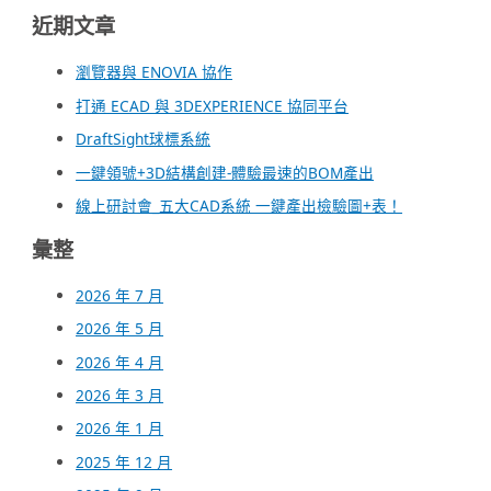
近期文章
瀏覽器與 ENOVIA 協作
打通 ECAD 與 3DEXPERIENCE 協同平台
DraftSight球標系統
一鍵領號+3D結構創建-體驗最速的BOM產出
線上研討會_五大CAD系統 一鍵產出檢驗圖+表！
彙整
2026 年 7 月
2026 年 5 月
2026 年 4 月
2026 年 3 月
2026 年 1 月
2025 年 12 月