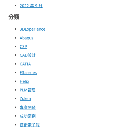
2022 年 9 月
分類
3DExperience
Abaqus
C3P
CAD設計
CATIA
E3.series
Helix
PLM管理
Zuken
專案開發
成功案例
技術電子報