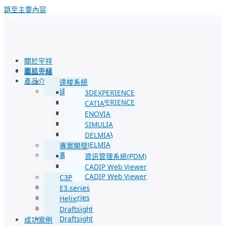
跳至主要內容
關於宇祥
關於宇祥
產品介紹
產品介紹
達梭系統
達梭系統
3DEXPERIENCE
3DEXPERIENCE
CATIA
CATIA
ENOVIA
ENOVIA
SIMULIA
SIMULIA
DELMIA
DELMIA
專案開發
專案開發
資訊管理系統(PDM)
資訊管理系統(PDM)
CADIP Web Viewer
CADIP Web Viewer
C3P
C3P
E3.series
E3.series
Helix
Helix
Draftsight
Draftsight
成功案例