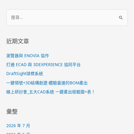
近期文章
瀏覽器與 ENOVIA 協作
打通 ECAD 與 3DEXPERIENCE 協同平台
DraftSight球標系統
一鍵領號+3D結構創建-體驗最速的BOM產出
線上研討會_五大CAD系統 一鍵產出檢驗圖+表！
彙整
2026 年 7 月