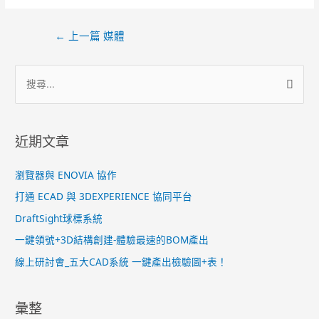
←
上一篇 媒體
近期文章
瀏覽器與 ENOVIA 協作
打通 ECAD 與 3DEXPERIENCE 協同平台
DraftSight球標系統
一鍵領號+3D結構創建-體驗最速的BOM產出
線上研討會_五大CAD系統 一鍵產出檢驗圖+表！
彙整