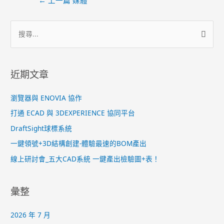
近期文章
瀏覽器與 ENOVIA 協作
打通 ECAD 與 3DEXPERIENCE 協同平台
DraftSight球標系統
一鍵領號+3D結構創建-體驗最速的BOM產出
線上研討會_五大CAD系統 一鍵產出檢驗圖+表！
彙整
2026 年 7 月