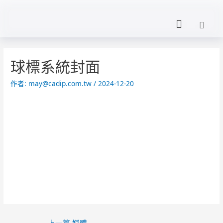
球標系統封面
作者:
may@cadip.com.tw
/
2024-12-20
←
上一篇 媒體