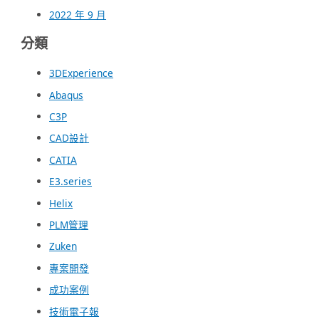
2022 年 9 月
分類
3DExperience
Abaqus
C3P
CAD設計
CATIA
E3.series
Helix
PLM管理
Zuken
專案開發
成功案例
技術電子報