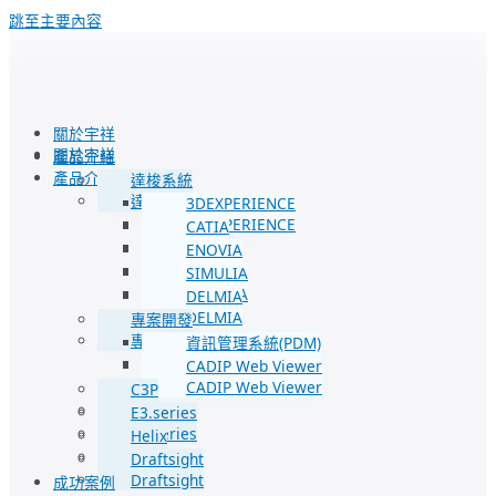
跳至主要內容
關於宇祥
關於宇祥
產品介紹
產品介紹
達梭系統
達梭系統
3DEXPERIENCE
3DEXPERIENCE
CATIA
CATIA
ENOVIA
ENOVIA
SIMULIA
SIMULIA
DELMIA
DELMIA
專案開發
專案開發
資訊管理系統(PDM)
資訊管理系統(PDM)
CADIP Web Viewer
CADIP Web Viewer
C3P
C3P
E3.series
E3.series
Helix
Helix
Draftsight
Draftsight
成功案例