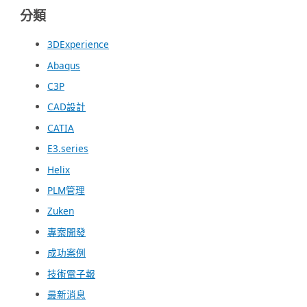
分類
3DExperience
Abaqus
C3P
CAD設計
CATIA
E3.series
Helix
PLM管理
Zuken
專案開發
成功案例
技術電子報
最新消息