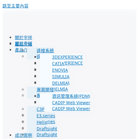
跳至主要內容
關於宇祥
關於宇祥
產品介紹
產品介紹
達梭系統
達梭系統
3DEXPERIENCE
3DEXPERIENCE
CATIA
CATIA
ENOVIA
ENOVIA
SIMULIA
SIMULIA
DELMIA
DELMIA
專案開發
專案開發
資訊管理系統(PDM)
資訊管理系統(PDM)
CADIP Web Viewer
CADIP Web Viewer
C3P
C3P
E3.series
E3.series
Helix
Helix
Draftsight
Draftsight
成功案例