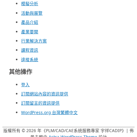
模擬分析
活動與展覽
產品介紹
產業要聞
行業解決方案
課程資訊
達梭系統
其他操作
登入
訂閱網站內容的資訊提供
訂閱留言的資訊提供
WordPress.org 台灣繁體中文
版權所有 © 2026 年《
PLM/CAD/CAE系統服務專家 宇祥CADIP
》| 佈
景主題由
Astra WordPress Theme
設計