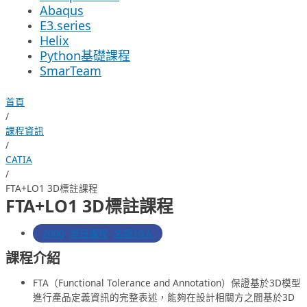
Abaqus
E3.series
Helix
Python基礎課程
SmarTeam
首頁
/
課程資訊
/
CATIA
/
FTA+LO1 3D標註課程
FTA+LO1 3D標註課程
2000
,
半日課程
,
名額10人
課程介紹
FTA（Functional Tolerance and Annotation）保證基於3D模型
進行產品定義資訊的完整表述，能夠在設計相關方之間基於3D