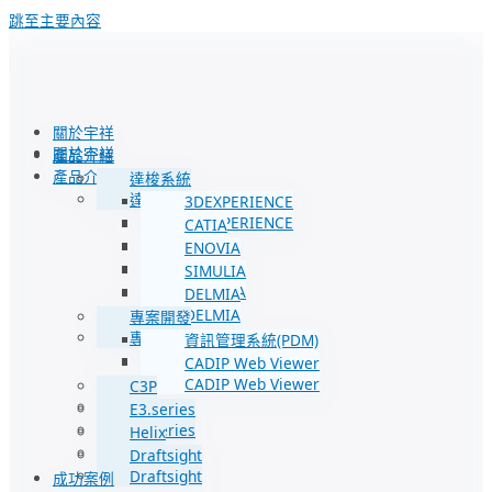
跳至主要內容
關於宇祥
關於宇祥
產品介紹
產品介紹
達梭系統
達梭系統
3DEXPERIENCE
3DEXPERIENCE
CATIA
CATIA
ENOVIA
ENOVIA
SIMULIA
SIMULIA
DELMIA
DELMIA
專案開發
專案開發
資訊管理系統(PDM)
資訊管理系統(PDM)
CADIP Web Viewer
CADIP Web Viewer
C3P
C3P
E3.series
E3.series
Helix
Helix
Draftsight
Draftsight
成功案例