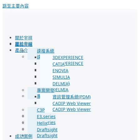
跳至主要內容
關於宇祥
關於宇祥
產品介紹
產品介紹
達梭系統
達梭系統
3DEXPERIENCE
3DEXPERIENCE
CATIA
CATIA
ENOVIA
ENOVIA
SIMULIA
SIMULIA
DELMIA
DELMIA
專案開發
專案開發
資訊管理系統(PDM)
資訊管理系統(PDM)
CADIP Web Viewer
CADIP Web Viewer
C3P
C3P
E3.series
E3.series
Helix
Helix
Draftsight
Draftsight
成功案例