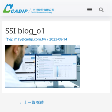
SSI blog_o1
作者:
may@cadip.com.tw
/
2023-08-14
←
上一篇 媒體