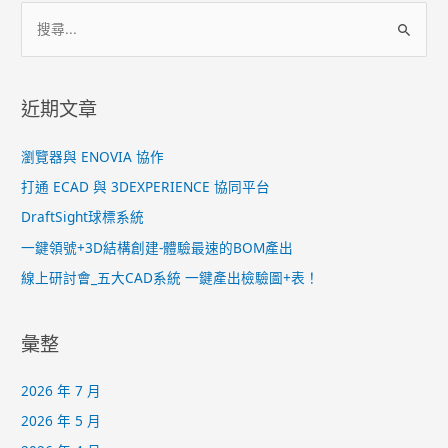
近期文章
瀏覽器與 ENOVIA 協作
打通 ECAD 與 3DEXPERIENCE 協同平台
DraftSight球標系統
一鍵領號+3D結構創建-體驗最速的BOM產出
線上研討會_五大CAD系統 一鍵產出檢驗圖+表！
彙整
2026 年 7 月
2026 年 5 月