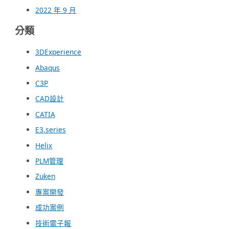
2022 年 9 月
分類
3DExperience
Abaqus
C3P
CAD設計
CATIA
E3.series
Helix
PLM管理
Zuken
專案開發
成功案例
技術電子報