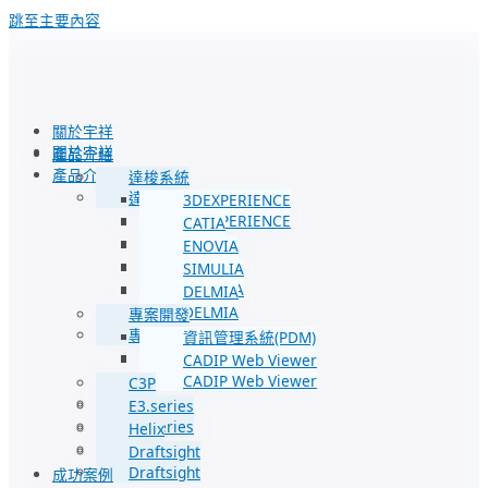
跳至主要內容
關於宇祥
關於宇祥
產品介紹
產品介紹
達梭系統
達梭系統
3DEXPERIENCE
3DEXPERIENCE
CATIA
CATIA
ENOVIA
ENOVIA
SIMULIA
SIMULIA
DELMIA
DELMIA
專案開發
專案開發
資訊管理系統(PDM)
資訊管理系統(PDM)
CADIP Web Viewer
CADIP Web Viewer
C3P
C3P
E3.series
E3.series
Helix
Helix
Draftsight
Draftsight
成功案例