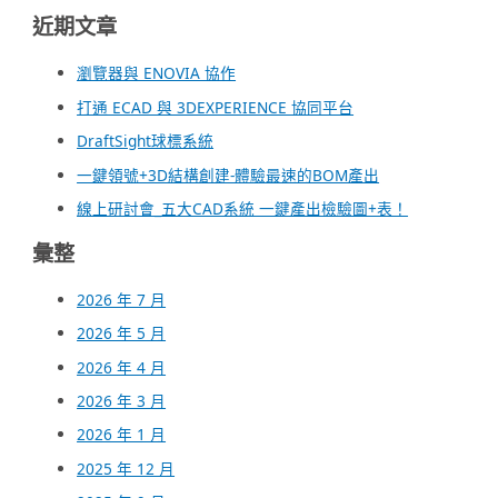
近期文章
瀏覽器與 ENOVIA 協作
打通 ECAD 與 3DEXPERIENCE 協同平台
DraftSight球標系統
一鍵領號+3D結構創建-體驗最速的BOM產出
線上研討會_五大CAD系統 一鍵產出檢驗圖+表！
彙整
2026 年 7 月
2026 年 5 月
2026 年 4 月
2026 年 3 月
2026 年 1 月
2025 年 12 月