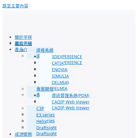
跳至主要內容
關於宇祥
關於宇祥
產品介紹
產品介紹
達梭系統
達梭系統
3DEXPERIENCE
3DEXPERIENCE
CATIA
CATIA
ENOVIA
ENOVIA
SIMULIA
SIMULIA
DELMIA
DELMIA
專案開發
專案開發
資訊管理系統(PDM)
資訊管理系統(PDM)
CADIP Web Viewer
CADIP Web Viewer
C3P
C3P
E3.series
E3.series
Helix
Helix
Draftsight
Draftsight
成功案例