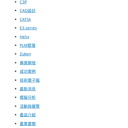
C3P
CAD設計
CATIA
E3.series
Helix
PLM管理
Zuken
專案開發
成功案例
技術電子報
最新消息
模擬分析
活動與展覽
產品介紹
產業要聞