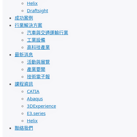
Helix
Draftsight
成功案例
行業解決方案
汽車與交通運輸行業
工業設備
高科技產業
最新消息
活動與展覽
產業要聞
技術電子報
課程資訊
CATIA
Abaqus
3DExperience
E3.series
Helix
聯絡我們