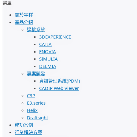
選單
關於宇祥
產品介紹
達梭系統
3DEXPERIENCE
CATIA
ENOVIA
SIMULIA
DELMIA
專案開發
資訊管理系統(PDM)
CADIP Web Viewer
C3P
E3.series
Helix
Draftsight
成功案例
行業解決方案