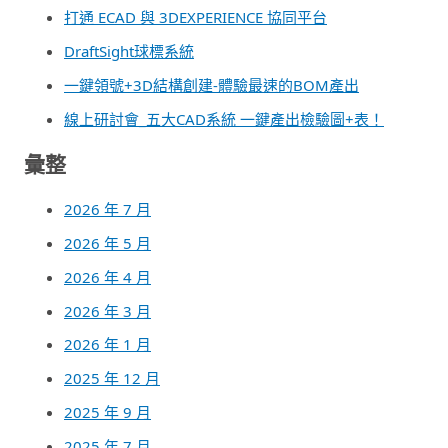
打通 ECAD 與 3DEXPERIENCE 協同平台
DraftSight球標系統
一鍵領號+3D結構創建-體驗最速的BOM產出
線上研討會_五大CAD系統 一鍵產出檢驗圖+表！
彙整
2026 年 7 月
2026 年 5 月
2026 年 4 月
2026 年 3 月
2026 年 1 月
2025 年 12 月
2025 年 9 月
2025 年 7 月