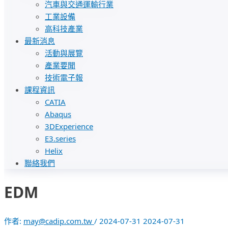
汽車與交通運輸行業
工業設備
高科技產業
最新消息
活動與展覽
產業要聞
技術電子報
課程資訊
CATIA
Abaqus
3DExperience
E3.series
Helix
聯絡我們
EDM
作者:
may@cadip.com.tw
/
2024-07-31
2024-07-31