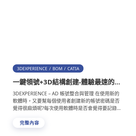
3DEXPERIENCE
BOM
CATIA
一鍵領號+3D結構創建-體驗最速的
BOM產出
3DEXPERIENCE – AD 帳號整合與管理 在使用新的
軟體時，又要幫每個使用者創建新的帳號密碼是否
覺得很麻煩呢?每次使用軟體時是否會覺得要記錄多
一組密碼很麻煩呢? 3DEXPERI …
完整內容