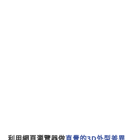
利用網頁瀏覽器做
直覺的3D外型差異