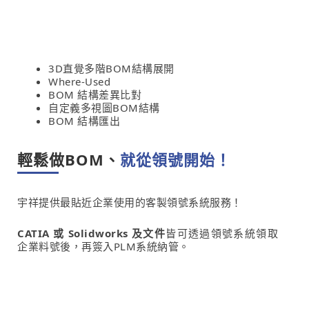
3D直覺多階BOM結構展開
Where-Used
BOM 結構差異比對
自定義多視圖BOM結構
BOM 結構匯出
輕鬆做BOM、
就從領號開始！
宇祥提供最貼近企業使用的客製領號系統服務！
CATIA
或
Solidworks
及
文件
皆可透過領號系統領取
企業料號後，再簽入PLM系統納管。