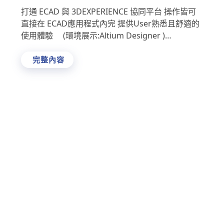
平台
打通 ECAD 與 3DEXPERIENCE 協同平台 操作皆可
直接在 ECAD應用程式內完 提供User熟悉且舒適的
使用體驗 (環境展示:Altium Designer )
3DEXPERI …
完整內容