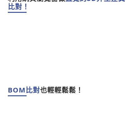
比對！
BOM比對
也輕輕鬆鬆！