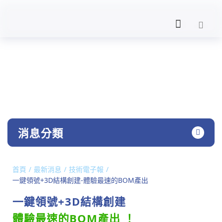
NEWS
產業要聞
消息分類
/
/
/
首頁
最新消息
技術電子報
一鍵領號+3D結構創建-體驗最速的BOM產出
一鍵領號+3D結構創建
體驗最速的BOM產出 ！