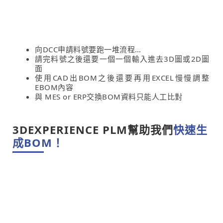
向DCC申請料號要跑一堆流程…
請完料號之後還要一個一個輸入進去3D圖或2D圖
面
使用CAD出BOM之後還要再用EXCEL慢慢調整
EBOM內容
與 MES or ERP交換BOM資料只能人工比對
3DEXPERIENCE PLM幫助我們
快速生
成BOM！