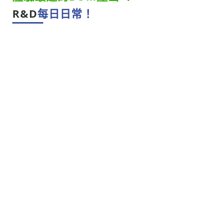
R&D
每日日常！