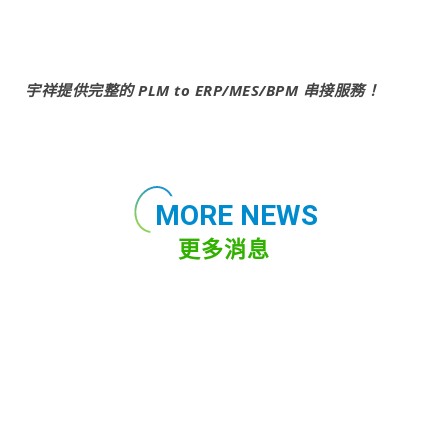
宇祥提供完整的
PLM
to ERP/MES/BPM
串接服務！
MORE NEWS
更多消息