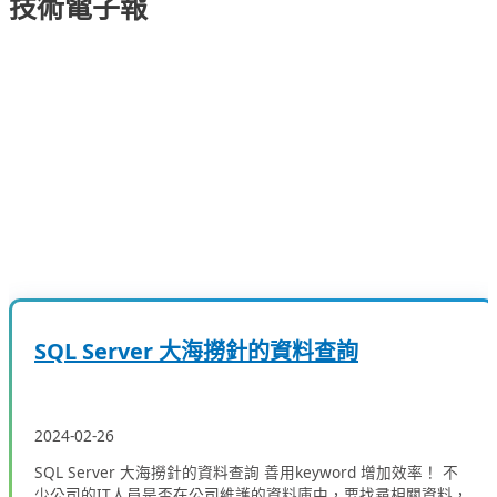
技術電子報
SQL Server 大海撈針的資料查詢
2024-02-26
SQL Server 大海撈針的資料查詢 善用keyword 增加效率！ 不
少公司的IT人員是否在公司維護的資料庫中，要找尋相關資料，