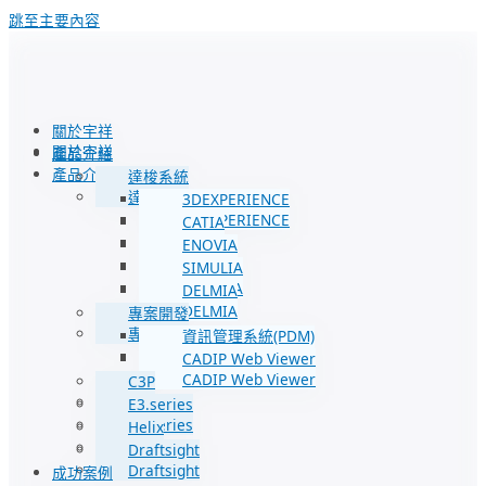
跳至主要內容
關於宇祥
關於宇祥
產品介紹
產品介紹
達梭系統
達梭系統
3DEXPERIENCE
3DEXPERIENCE
CATIA
CATIA
ENOVIA
ENOVIA
SIMULIA
SIMULIA
DELMIA
DELMIA
專案開發
專案開發
資訊管理系統(PDM)
資訊管理系統(PDM)
CADIP Web Viewer
CADIP Web Viewer
C3P
C3P
E3.series
E3.series
Helix
Helix
Draftsight
Draftsight
成功案例