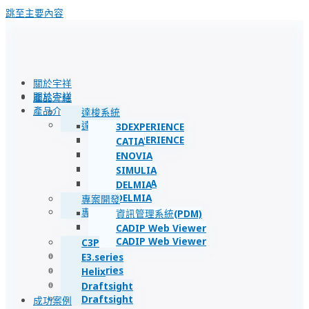
跳至主要內容
關於宇祥
關於宇祥
產品介紹
產品介紹
達梭系統
達梭系統
3DEXPERIENCE
3DEXPERIENCE
CATIA
CATIA
ENOVIA
ENOVIA
SIMULIA
SIMULIA
DELMIA
DELMIA
專案開發
專案開發
資訊管理系統(PDM)
資訊管理系統(PDM)
CADIP Web Viewer
CADIP Web Viewer
C3P
C3P
E3.series
E3.series
Helix
Helix
Draftsight
Draftsight
成功案例