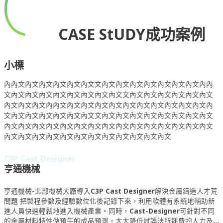
CASE StUDY
成功案例
小標
內內文內文內文內文內文內文文內文內文內文內文內文內文內文內內
文內文內文內文內文內文內文內文內文文內文內文內文內文內文內文
內文內文內文內內文內文內文內文內文內文內文內文內文內文內文內
文內文內文內文內文內文內文文內文內文內文內文內文內文內文內文
內文內文內文內文內文內文內文內文內文內文內文內文內文內文內文
內文內文內文內文內文內文內文內文內文內文內文內文
C3P Cast Designer
亨通機械
亨通機械-北部機械大廠導入C3P Cast Designer解決金屬鑄造人才荒
問題 把製程參數及經驗數位化後記錄下來，利用軟體有系統地輔助新
進人員快速輕鬆地進入機械產業。同時，Cast-Designer可針對不同
的金屬材料特性做預先的成品預測，大大降低試誤法所耗費的人力及