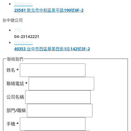
Address
23581 新北市中和區景平路190號6F-2
台中總公司
TEL
04-23142221
Address
40353 台中市西區華美西街1段142號3F-2
聯絡我們
姓名
*
聯絡電話
*
公司名稱
部門/職稱
手機
*