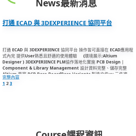
News
最新消息
打通 ECAD 與 3DEXPERIENCE 協同平台
打通 ECAD 與 3DEXPERIENCE 協同平台 操作皆可直接在 ECAD應用程
式內完 提供User熟悉且舒適的使用體驗 (環境展示:Altium
Designer ) 3DEXPERIENCE PLM協作落地化實施 PCB Design |
Component & Library Management 設計資料完整、儲存完整
Altium 專案 PCB Bare BoardBare Variants 製造文件vv 元件資料
完整內容
庫可匯入並集中管理 匯入本地 Altium 專案資料庫 (Altium
1
2
3
Designer 專屬資料庫格式) SchLib（原理圖元件庫） PcbLib …
Course
課程資訊