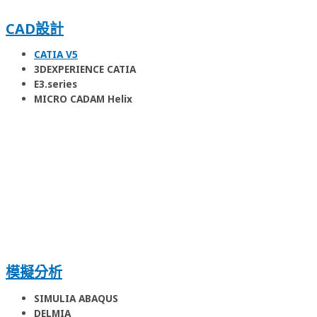
CAD設計
CATIA V5
3DEXPERIENCE CATIA
E3.series
MICRO CADAM Helix
模擬分析
SIMULIA ABAQUS
DELMIA