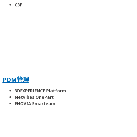
C3P
PDM管理
3DEXPERIENCE Platform
Netvibes OnePart
ENOVIA Smarteam