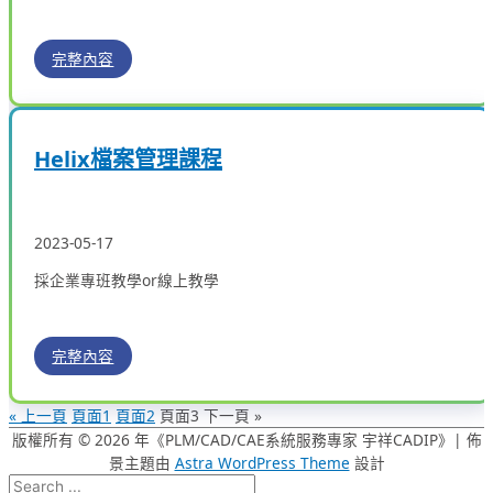
完整內容
Helix檔案管理課程
2023-05-17
採企業專班教學or線上教學
完整內容
« 上一頁
頁面
1
頁面
2
頁面
3
下一頁 »
版權所有 © 2026 年《
PLM/CAD/CAE系統服務專家 宇祥CADIP
》| 佈
景主題由
Astra WordPress Theme
設計