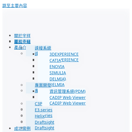
跳至主要內容
關於宇祥
關於宇祥
產品介紹
產品介紹
達梭系統
達梭系統
3DEXPERIENCE
3DEXPERIENCE
CATIA
CATIA
ENOVIA
ENOVIA
SIMULIA
SIMULIA
DELMIA
DELMIA
專案開發
專案開發
資訊管理系統(PDM)
資訊管理系統(PDM)
CADIP Web Viewer
CADIP Web Viewer
C3P
C3P
E3.series
E3.series
Helix
Helix
Draftsight
Draftsight
成功案例