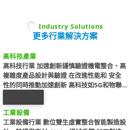
Industry Solutions
更多行業解決方案
高科技產業
高科技行業 加速創新謹慎驗證機電整合、高
複雜度產品設計與驗證 在改進性能和 安全
性的同時推動加速創新 高科技如5G和物聯
網不斷地推動著我們的網絡生活向前發展，
完整內容
讓我們能夠享受到更多的便利和豐富。無論
工業設備
是在 …
工業設備行業 數位雙生虛實整合智能製造設