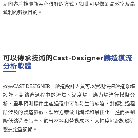
是向客戶推廣新製程很好的方式，如此可以做到高效率及高
獲利的雙贏目的。
可以傳承技術的Cast-Designer
鑄造模流
分析軟體
透過CAST-DESIGNER，鑄造設計人員可以實現快速鑄造系統
設計，對鑄造過程中的流場、溫度場、應力場進行模擬分
析，盡早預測鑄件生產過程中可能發生的缺陷，對鑄造過程
所涉及的製造參數、製程方案做出調整和最佳化，進而達到
降低鑄造廢品率、節省材料和勞動成本、大幅度地縮短鑄造
製造定型週期。